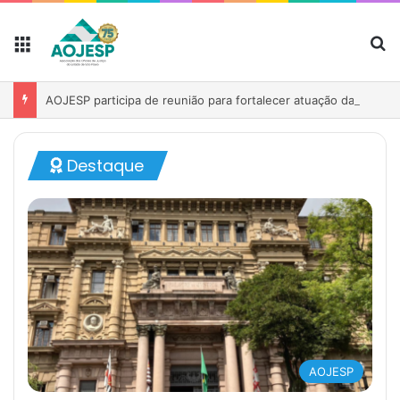
AOJESP firma parceria para oferecer assistência funeral familiar ampliada aos associados
Destaque
AOJESP