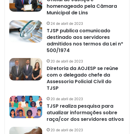
homenageado pela Câmara
Municipal de Lins
24 de abril de 2023
TJSP publica comunicado
destinado aos servidores
admitidos nos termos da Lei nº
500/1974
20 de abril de 2023
Diretoria da AOJESP se reúne
com o delegado chefe da
Assessoria Policial Civil do
TJSP
20 de abril de 2023
TJSP realiza pesquisa para
atualizar informações sobre
raça/cor dos servidores ativos
20 de abril de 2023