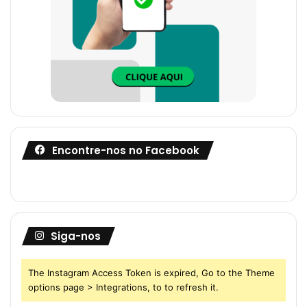
00:33
22 de setembro de 2021
Deputado Ricardo Silva pede apoio aos
10
deputados da Câmara Federal contra o
PL 1339/2019.
02:51
18 de agosto de 2020
Encontre-nos no Facebook
Siga-nos
The Instagram Access Token is expired, Go to the Theme
options page > Integrations, to to refresh it.