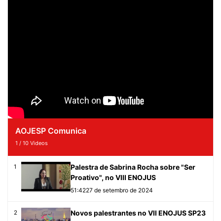
AOJESP Comunica
1
/
10
Videos
Palestra de Sabrina Rocha sobre "Ser
1
Proativo", no VIII ENOJUS
51:42
27 de setembro de 2024
Novos palestrantes no VII ENOJUS SP23
2