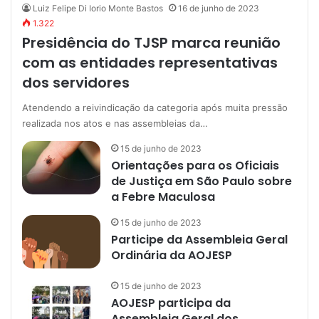
Luiz Felipe Di Iorio Monte Bastos
16 de junho de 2023
1.322
Presidência do TJSP marca reunião
com as entidades representativas
dos servidores
Atendendo a reivindicação da categoria após muita pressão
realizada nos atos e nas assembleias da…
15 de junho de 2023
Orientações para os Oficiais
de Justiça em São Paulo sobre
a Febre Maculosa
15 de junho de 2023
Participe da Assembleia Geral
Ordinária da AOJESP
15 de junho de 2023
AOJESP participa da
Assembleia Geral dos