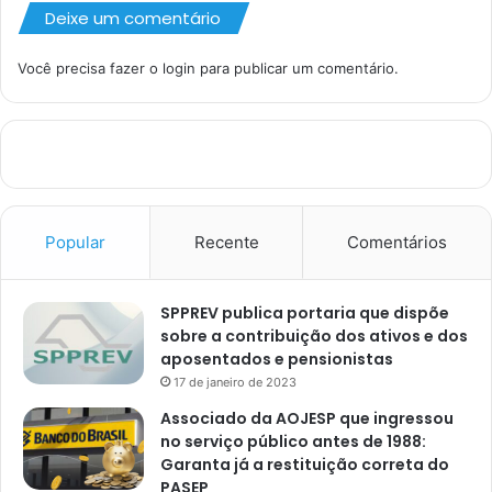
Deixe um comentário
Você precisa fazer o
login
para publicar um comentário.
Popular
Recente
Comentários
SPPREV publica portaria que dispõe
sobre a contribuição dos ativos e dos
aposentados e pensionistas
17 de janeiro de 2023
Associado da AOJESP que ingressou
no serviço público antes de 1988:
Garanta já a restituição correta do
PASEP