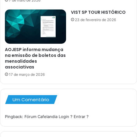
7 de maio de 2026
VIST SP TOUR HISTÓRICO
23 de fevereiro de 2026
AOJESP informa mudança
na emissão de boletos das
mensalidades
associativas
17 de março de 2026
Um Comentário
Pingback:
Fórum Cafelandia Login ? Entrar ?