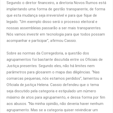
Segundo o diretor financeiro, a diretoria Novos Rumos está
implantando uma forma de gestão transparente, de forma
que esta mudança seja irreversível e para que fique de
legado. “Um exemplo disso será o processo eleitoral e
nossas assembleias passarão a ser mais transparentes.
Nós vamos investir em tecnologia para que todos possam
acompanhar e participar”, afirmou Cassio.
Sobre as normas da Corregedoria, a questão dos
agrupamentos foi bastante discutida entre os Oficiais de
Justiça presentes. Segundo eles, não há limites nem
parâmetros para glosarem o mapa das diligências. “Nas
comarcas pequenas, nós estamos perdidos”, lamentou a
Oficiala de justiça Helena. Cassio defendeu que o tema
seja discutido pela categoria e estipulado um número
máximo de atos para agrupamento, e dessa forma por fim
aos abusos. “Na minha opinião, não deveria haver nenhum
agrupamento. Mas se a categoria quiser reivindicar um