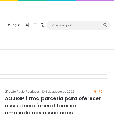
℃
16
São Paulo
O
Seguir
João Paulo Rodrigues
4 de agosto de 2026
179
AOJESP firma parceria para oferecer
assistência funeral familiar
ampliada aos associados