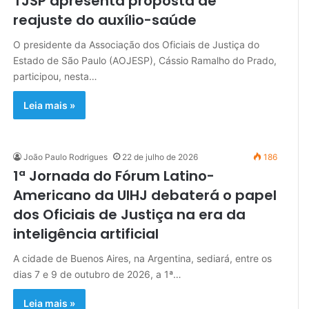
TJSP apresenta proposta de
reajuste do auxílio-saúde
O presidente da Associação dos Oficiais de Justiça do
Estado de São Paulo (AOJESP), Cássio Ramalho do Prado,
participou, nesta…
Leia mais »
João Paulo Rodrigues
22 de julho de 2026
186
1ª Jornada do Fórum Latino-
Americano da UIHJ debaterá o papel
dos Oficiais de Justiça na era da
inteligência artificial
A cidade de Buenos Aires, na Argentina, sediará, entre os
dias 7 e 9 de outubro de 2026, a 1ª…
Leia mais »