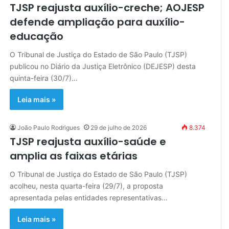
TJSP reajusta auxílio-creche; AOJESP
defende ampliação para auxílio-
educação
O Tribunal de Justiça do Estado de São Paulo (TJSP)
publicou no Diário da Justiça Eletrônico (DEJESP) desta
quinta-feira (30/7)…
Leia mais »
João Paulo Rodrigues
29 de julho de 2026
8.374
TJSP reajusta auxílio-saúde e
amplia as faixas etárias
O Tribunal de Justiça do Estado de São Paulo (TJSP)
acolheu, nesta quarta-feira (29/7), a proposta
apresentada pelas entidades representativas…
Leia mais »