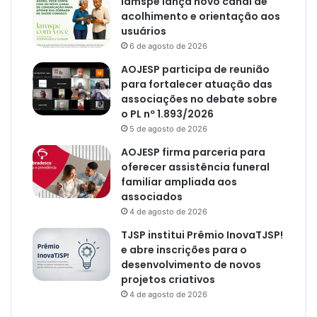
Iamspe lança novo canal de
acolhimento e orientação aos
usuários
6 de agosto de 2026
AOJESP participa de reunião
para fortalecer atuação das
associações no debate sobre
o PL nº 1.893/2026
5 de agosto de 2026
AOJESP firma parceria para
oferecer assistência funeral
familiar ampliada aos
associados
4 de agosto de 2026
TJSP institui Prêmio InovaTJSP!
e abre inscrições para o
desenvolvimento de novos
projetos criativos
4 de agosto de 2026