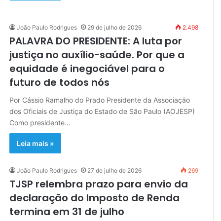
João Paulo Rodrigues
29 de julho de 2026
2.498
PALAVRA DO PRESIDENTE: A luta por
justiça no auxílio-saúde. Por que a
equidade é inegociável para o
futuro de todos nós
Por Cássio Ramalho do Prado Presidente da Associação
dos Oficiais de Justiça do Estado de São Paulo (AOJESP)
Como presidente…
Leia mais »
João Paulo Rodrigues
27 de julho de 2026
269
TJSP relembra prazo para envio da
declaração do Imposto de Renda
termina em 31 de julho