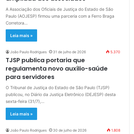
A Associação dos Oficiais de Justiça do Estado de São
Paulo (AOJESP) firmou uma parceria com a Ferro Braga
Corretora…
Leia mais »
João Paulo Rodrigues
31 de julho de 2026
5.370
TJSP publica portaria que
regulamenta novo auxílio-saúde
para servidores
O Tribunal de Justiça do Estado de São Paulo (TJSP)
publicou, no Diário da Justiça Eletrônico (DEJESP) desta
sexta-feira (31/7),…
Leia mais »
João Paulo Rodrigues
30 de julho de 2026
1.808