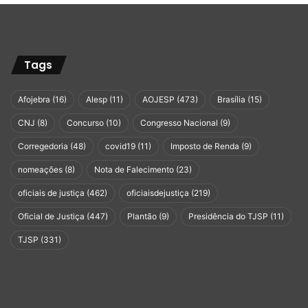
Tags
Afojebra
(16)
Alesp
(11)
AOJESP
(473)
Brasília
(15)
CNJ
(8)
Concurso
(10)
Congresso Nacional
(9)
Corregedoria
(48)
covid19
(11)
Imposto de Renda
(9)
nomeações
(8)
Nota de Falecimento
(23)
oficiais de justiça
(462)
oficiaisdejustiça
(219)
Oficial de Justiça
(447)
Plantão
(9)
Presidência do TJSP
(11)
TJSP
(331)