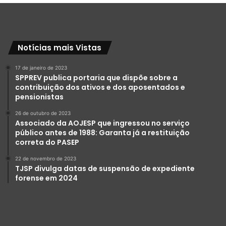
Notícias mais Vistas
17 de janeiro de 2023
SPPREV publica portaria que dispõe sobre a
contribuição dos ativos e dos aposentados e
pensionistas
26 de outubro de 2023
Associado da AOJESP que ingressou no serviço
público antes de 1988: Garanta já a restituição
correta do PASEP
22 de novembro de 2023
TJSP divulga datas de suspensão de expediente
forense em 2024