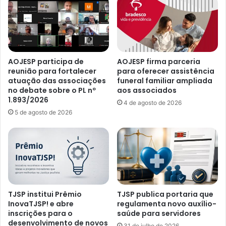
AOJESP participa de
AOJESP firma parceria
reunião para fortalecer
para oferecer assistência
atuação das associações
funeral familiar ampliada
no debate sobre o PL nº
aos associados
1.893/2026
4 de agosto de 2026
5 de agosto de 2026
TJSP institui Prêmio
TJSP publica portaria que
InovaTJSP! e abre
regulamenta novo auxílio-
inscrições para o
saúde para servidores
desenvolvimento de novos
31 de julho de 2026