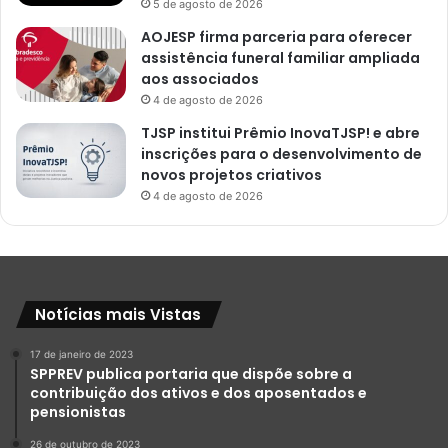
5 de agosto de 2026
AOJESP firma parceria para oferecer
assistência funeral familiar ampliada
aos associados
4 de agosto de 2026
TJSP institui Prêmio InovaTJSP! e abre
inscrições para o desenvolvimento de
novos projetos criativos
4 de agosto de 2026
Notícias mais Vistas
17 de janeiro de 2023
SPPREV publica portaria que dispõe sobre a
contribuição dos ativos e dos aposentados e
pensionistas
26 de outubro de 2023