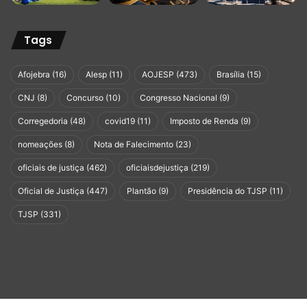
Tags
Afojebra
(16)
Alesp
(11)
AOJESP
(473)
Brasília
(15)
CNJ
(8)
Concurso
(10)
Congresso Nacional
(9)
Corregedoria
(48)
covid19
(11)
Imposto de Renda
(9)
nomeações
(8)
Nota de Falecimento
(23)
oficiais de justiça
(462)
oficiaisdejustiça
(219)
Oficial de Justiça
(447)
Plantão
(9)
Presidência do TJSP
(11)
TJSP
(331)