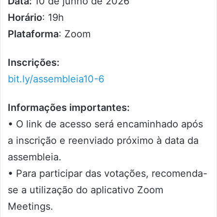
Data:
10 de junho de 2026
Horário
: 19h
Plataforma
: Zoom
Inscrições:
bit.ly/assembleia10-6
Informações importantes:
• O link de acesso será encaminhado após
a inscrição e reenviado próximo à data da
assembleia.
• Para participar das votações, recomenda-
se a utilização do aplicativo Zoom
Meetings.