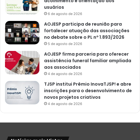
acolhimento e orientação aos
usuários
6 de agosto de 2026
AOJESP participa de reunião para
fortalecer atuação das associações
no debate sobre o PL nº 1.893/2026
5 de agosto de 2026
AOJESP firma parceria para oferecer
assistência funeral familiar ampliada
aos associados
4 de agosto de 2026
TJSP institui Prêmio InovaTJSP! e abre
inscrições para o desenvolvimento de
novos projetos criativos
4 de agosto de 2026