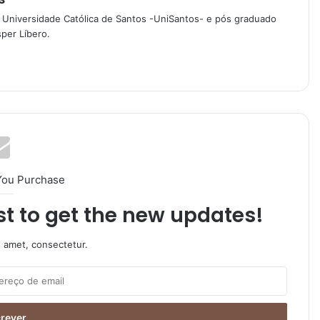
 Universidade Católica de Santos -UniSantos- e pós graduado
per Líbero.
You Purchase
ist to get the new updates!
t amet, consectetur.