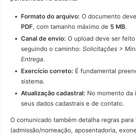
Formato do arquivo:
O documento deve 
PDF
, com tamanho máximo de
5 MB
.
Canal de envio:
O upload deve ser feito
seguindo o caminho:
Solicitações > Mi
Entrega
.
Exercício correto:
É fundamental preen
sistema.
Atualização cadastral:
No momento da ins
seus dados cadastrais e de contato.
O comunicado também detalha regras para t
(admissão/nomeação, aposentadoria, exone