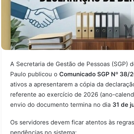
A Secretaria de Gestão de Pessoas (SGP) d
Paulo publicou o
Comunicado SGP Nº 38/
ativos a apresentarem a cópia da declaraç
referente ao exercício de 2026 (ano-calend
envio do documento termina no dia
31 de j
Os servidores devem ficar atentos às regras
pendências no sistema: