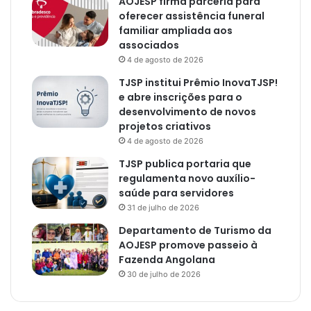
AOJESP firma parceria para
oferecer assistência funeral
familiar ampliada aos
associados
4 de agosto de 2026
TJSP institui Prêmio InovaTJSP!
e abre inscrições para o
desenvolvimento de novos
projetos criativos
4 de agosto de 2026
TJSP publica portaria que
regulamenta novo auxílio-
saúde para servidores
31 de julho de 2026
Departamento de Turismo da
AOJESP promove passeio à
Fazenda Angolana
30 de julho de 2026