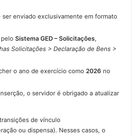
ser enviado exclusivamente em formato
 pelo
Sistema GED – Solicitações
,
nhas Solicitações > Declaração de Bens >
cher o ano de exercício como
2026
no
erção, o servidor é obrigado a atualizar
ransições de vínculo
ração ou dispensa). Nesses casos, o