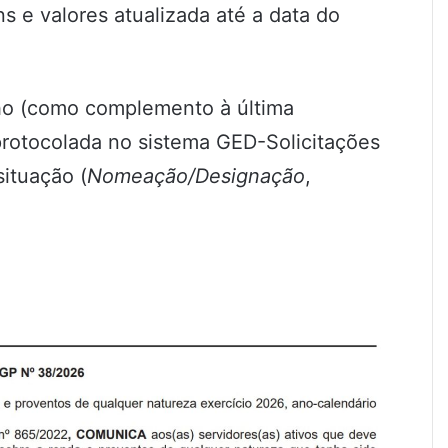
s e valores atualizada até a data do
nho (como complemento à última
protocolada no sistema GED-Solicitações
ituação (
Nomeação/Designação
,