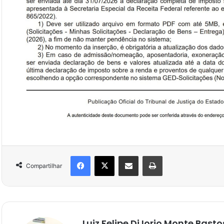
Compartilhar
Luiz Felipe Di Iorio Monte Basto