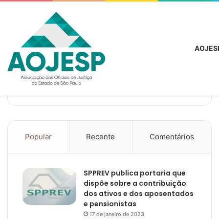
quinta-feira, agosto 6 2026
Notícias de Última Hora
AOJESP firma 
AOJES
Popular
Recente
Comentários
SPPREV publica portaria que
dispõe sobre a contribuição
dos ativos e dos aposentados
e pensionistas
17 de janeiro de 2023