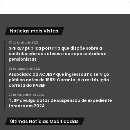
Notícias mais Vistas
17 de janeiro de 2023
SPPREV publica portaria que dispõe sobre a
contribuição dos ativos e dos aposentados e
pensionistas
26 de outubro de 2023
Associado da AOJESP que ingressou no serviço
público antes de 1988: Garanta já a restituição
correta do PASEP
22 de novembro de 2023
TJSP divulga datas de suspensão de expediente
forense em 2024
Últimas Notícias Modificadas