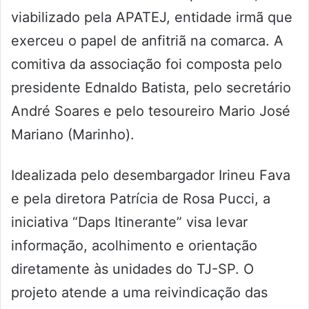
viabilizado pela APATEJ, entidade irmã que
exerceu o papel de anfitriã na comarca. A
comitiva da associação foi composta pelo
presidente Ednaldo Batista, pelo secretário
André Soares e pelo tesoureiro Mario José
Mariano (Marinho).
Idealizada pelo desembargador Irineu Fava
e pela diretora Patrícia de Rosa Pucci, a
iniciativa “Daps Itinerante” visa levar
informação, acolhimento e orientação
diretamente às unidades do TJ-SP. O
projeto atende a uma reivindicação das