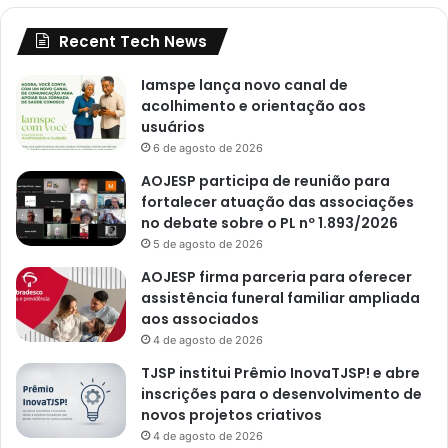
Recent Tech News
Iamspe lança novo canal de
acolhimento e orientação aos
usuários
6 de agosto de 2026
AOJESP participa de reunião para
fortalecer atuação das associações
no debate sobre o PL nº 1.893/2026
5 de agosto de 2026
AOJESP firma parceria para oferecer
assistência funeral familiar ampliada
aos associados
4 de agosto de 2026
TJSP institui Prêmio InovaTJSP! e abre
inscrições para o desenvolvimento de
novos projetos criativos
4 de agosto de 2026