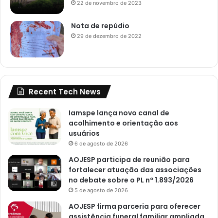
22 de novembro de 2023
Nota de repúdio
29 de dezembro de 2022
Recent Tech News
Iamspe lança novo canal de
acolhimento e orientação aos
usuários
6 de agosto de 2026
AOJESP participa de reunião para
fortalecer atuação das associações
no debate sobre o PL nº 1.893/2026
5 de agosto de 2026
AOJESP firma parceria para oferecer
assistência funeral familiar ampliada