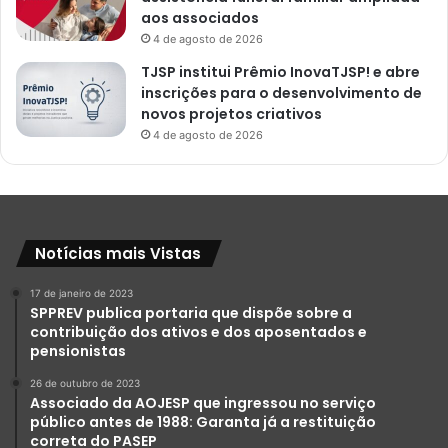
aos associados
4 de agosto de 2026
TJSP institui Prêmio InovaTJSP! e abre
inscrições para o desenvolvimento de
novos projetos criativos
4 de agosto de 2026
Notícias mais Vistas
17 de janeiro de 2023
SPPREV publica portaria que dispõe sobre a
contribuição dos ativos e dos aposentados e
pensionistas
26 de outubro de 2023
Associado da AOJESP que ingressou no serviço
público antes de 1988: Garanta já a restituição
correta do PASEP