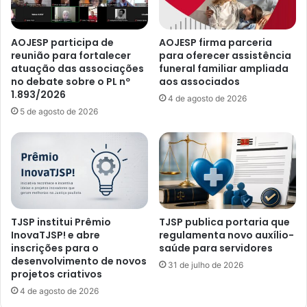
AOJESP participa de
AOJESP firma parceria
reunião para fortalecer
para oferecer assistência
atuação das associações
funeral familiar ampliada
no debate sobre o PL nº
aos associados
1.893/2026
4 de agosto de 2026
5 de agosto de 2026
TJSP institui Prêmio
TJSP publica portaria que
InovaTJSP! e abre
regulamenta novo auxílio-
inscrições para o
saúde para servidores
desenvolvimento de novos
31 de julho de 2026
projetos criativos
4 de agosto de 2026