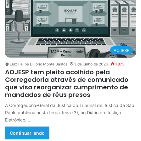
AOJESP
Luiz Felipe Di Iorio Monte Bastos
3 de junho de 2026
1.873
AOJESP tem pleito acolhido pela
Corregedoria através de comunicado
que visa reorganizar cumprimento de
mandados de réus presos
A Corregedoria-Geral da Justiça do Tribunal de Justiça de São
Paulo publicou nesta terça-feira (3), no Diário da Justiça
Eletrônico,…
Continuar lendo