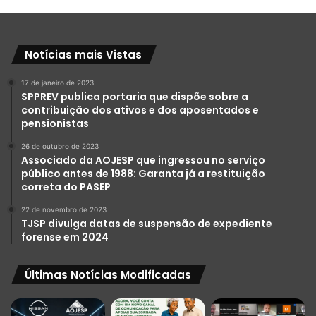
Notícias mais Vistas
17 de janeiro de 2023
SPPREV publica portaria que dispõe sobre a
contribuição dos ativos e dos aposentados e
pensionistas
26 de outubro de 2023
Associado da AOJESP que ingressou no serviço
público antes de 1988: Garanta já a restituição
correta do PASEP
22 de novembro de 2023
TJSP divulga datas de suspensão de expediente
forense em 2024
Últimas Notícias Modificadas