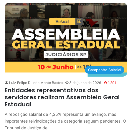
Campanha Salarial
Luiz Felipe Di Iorio Monte Bastos
3 de junho de 2026
1.291
Entidades representativas dos
servidores realizam Assembleia Geral
Estadual
A reposição salarial de 4,25% representa um avanço, mas
importantes reivindicações da categoria seguem pendentes. O
Tribunal de Justiça de…