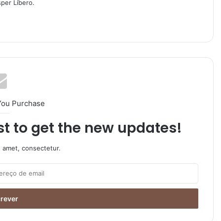
per Líbero.
You Purchase
ist to get the new updates!
t amet, consectetur.