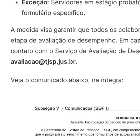
Exceção:
Servidores em estágio probató
formulário específico.
A medida visa garantir que todos os colabo
etapa de avaliação de desempenho. Em caso
contato com o Serviço de Avaliação de Des
avaliacao@tjsp.jus.br
.
Veja o comunicado abaixo, na íntegra: