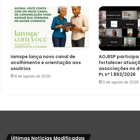
Iamspe lança novo canal de
AOJESP participa
acolhimento e orientação aos
fortalecer atuaç
usuários
associações no d
PL nº 1.893/2026
6 de agosto de 2026
5 de agosto de 2026
Últimas Notícias Modificadas