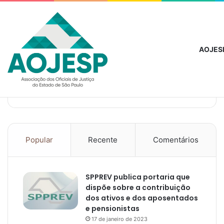
domingo, agosto 9 2026
Notícias de Última Hora
Iamspe lança no
AOJES
Popular
Recente
Comentários
SPPREV publica portaria que
dispõe sobre a contribuição
dos ativos e dos aposentados
e pensionistas
17 de janeiro de 2023