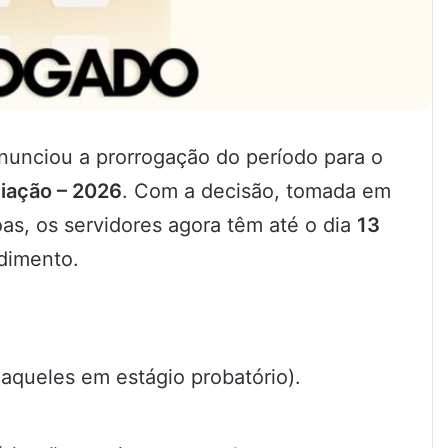
nunciou a prorrogação do período para o
iação – 2026
. Com a decisão, tomada em
s, os servidores agora têm até o dia
13
dimento.
 aqueles em estágio probatório).