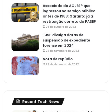
Associado da AOJESP que
ingressou no serviço público
antes de 1988: Garanta já a
restituição correta do PASEP
26 de outubro de 2023
TJSP divulga datas de
suspensão de expediente
forense em 2024
22 de novembro de 2023
Nota de repúdio
29 de dezembro de 2022
Recent Tech News