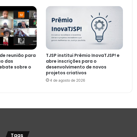
 de reunião para
TJSP institui Prêmio InovaTJSP! e
ão das
abre inscrições para o
ebate sobre o
desenvolvimento de novos
projetos criativos
4 de agosto de 2026
Tags