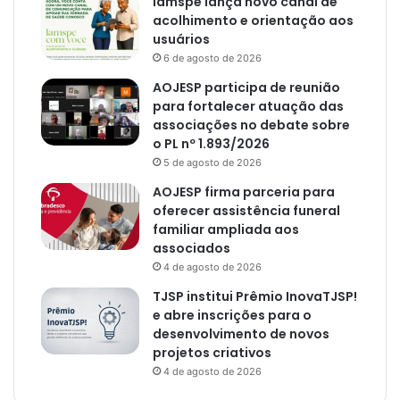
Iamspe lança novo canal de
acolhimento e orientação aos
usuários
6 de agosto de 2026
AOJESP participa de reunião
para fortalecer atuação das
associações no debate sobre
o PL nº 1.893/2026
5 de agosto de 2026
AOJESP firma parceria para
oferecer assistência funeral
familiar ampliada aos
associados
4 de agosto de 2026
TJSP institui Prêmio InovaTJSP!
e abre inscrições para o
desenvolvimento de novos
projetos criativos
4 de agosto de 2026