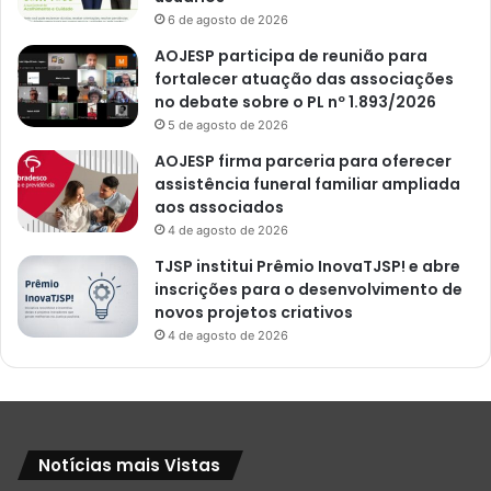
6 de agosto de 2026
AOJESP participa de reunião para
fortalecer atuação das associações
no debate sobre o PL nº 1.893/2026
5 de agosto de 2026
AOJESP firma parceria para oferecer
assistência funeral familiar ampliada
aos associados
4 de agosto de 2026
TJSP institui Prêmio InovaTJSP! e abre
inscrições para o desenvolvimento de
novos projetos criativos
4 de agosto de 2026
Notícias mais Vistas