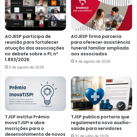
AOJESP participa de
AOJESP firma parceria
reunião para fortalecer
para oferecer assistência
atuação das associações
funeral familiar ampliada
no debate sobre o PL nº
aos associados
1.893/2026
4 de agosto de 2026
5 de agosto de 2026
TJSP institui Prêmio
TJSP publica portaria que
InovaTJSP! e abre
regulamenta novo auxílio-
inscrições para o
saúde para servidores
desenvolvimento de novos
31 de julho de 2026