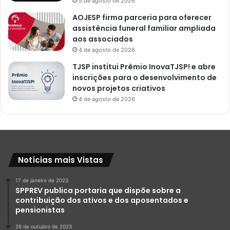
5 de agosto de 2026
AOJESP firma parceria para oferecer
assistência funeral familiar ampliada
aos associados
4 de agosto de 2026
TJSP institui Prêmio InovaTJSP! e abre
inscrições para o desenvolvimento de
novos projetos criativos
4 de agosto de 2026
Notícias mais Vistas
17 de janeiro de 2023
SPPREV publica portaria que dispõe sobre a
contribuição dos ativos e dos aposentados e
pensionistas
26 de outubro de 2023