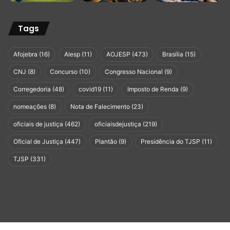
Tags
Afojebra
(16)
Alesp
(11)
AOJESP
(473)
Brasília
(15)
CNJ
(8)
Concurso
(10)
Congresso Nacional
(9)
Corregedoria
(48)
covid19
(11)
Imposto de Renda
(9)
nomeações
(8)
Nota de Falecimento
(23)
oficiais de justiça
(462)
oficiaisdejustiça
(219)
Oficial de Justiça
(447)
Plantão
(9)
Presidência do TJSP
(11)
TJSP
(331)