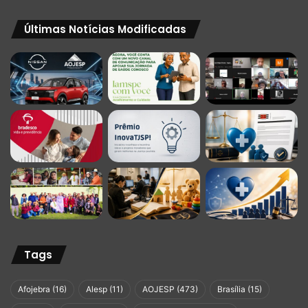
Últimas Notícias Modificadas
Tags
Afojebra
(16)
Alesp
(11)
AOJESP
(473)
Brasília
(15)