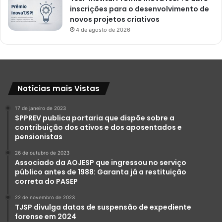
inscrições para o desenvolvimento de
novos projetos criativos
4 de agosto de 2026
Notícias mais Vistas
17 de janeiro de 2023
SPPREV publica portaria que dispõe sobre a
contribuição dos ativos e dos aposentados e
pensionistas
26 de outubro de 2023
Associado da AOJESP que ingressou no serviço
público antes de 1988: Garanta já a restituição
correta do PASEP
22 de novembro de 2023
TJSP divulga datas de suspensão de expediente
forense em 2024