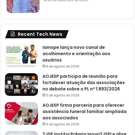
Recent Tech News
Iamspe lança novo canal de
acolhimento e orientação aos
usuários
6 de agosto de 2026
AOJESP participa de reunião para
fortalecer atuação das associações
no debate sobre o PL nº 1.893/2026
5 de agosto de 2026
AOJESP firma parceria para oferecer
assistência funeral familiar ampliada
aos associados
4 de agosto de 2026
TJSP institui Prêmio InovaTJSP! e abre