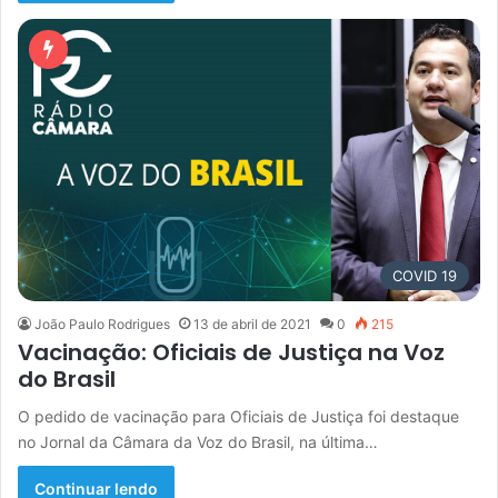
COVID 19
João Paulo Rodrigues
13 de abril de 2021
0
215
Vacinação: Oficiais de Justiça na Voz
do Brasil
O pedido de vacinação para Oficiais de Justiça foi destaque
no Jornal da Câmara da Voz do Brasil, na última…
Continuar lendo