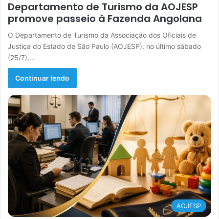
Departamento de Turismo da AOJESP
promove passeio à Fazenda Angolana
O Departamento de Turismo da Associação dos Oficiais de
Justiça do Estado de São Paulo (AOJESP), no último sábado
(25/7),…
Continuar lendo
AOJESP