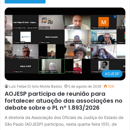
AOJESP
Luiz Felipe Di Iorio Monte Bastos
5 de agosto de 2026
106
AOJESP participa de reunião para
fortalecer atuação das associações no
debate sobre o PL nº 1.893/2026
A diretoria da Associação dos Oficiais de Justiça do Estado de
São Paulo (AOJESP) participou, nesta quarta-feira (05), de