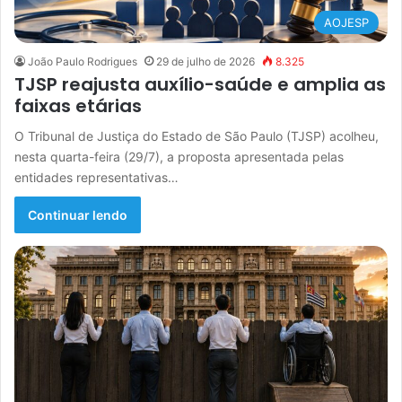
AOJESP
João Paulo Rodrigues
29 de julho de 2026
8.325
TJSP reajusta auxílio-saúde e amplia as
faixas etárias
O Tribunal de Justiça do Estado de São Paulo (TJSP) acolheu,
nesta quarta-feira (29/7), a proposta apresentada pelas
entidades representativas…
Continuar lendo