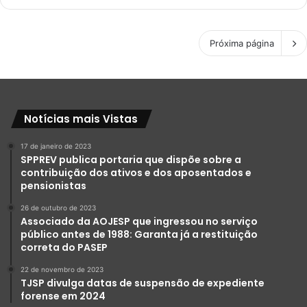
Próxima página
Notícias mais Vistas
17 de janeiro de 2023
SPPREV publica portaria que dispõe sobre a
contribuição dos ativos e dos aposentados e
pensionistas
26 de outubro de 2023
Associado da AOJESP que ingressou no serviço
público antes de 1988: Garanta já a restituição
correta do PASEP
22 de novembro de 2023
TJSP divulga datas de suspensão de expediente
forense em 2024