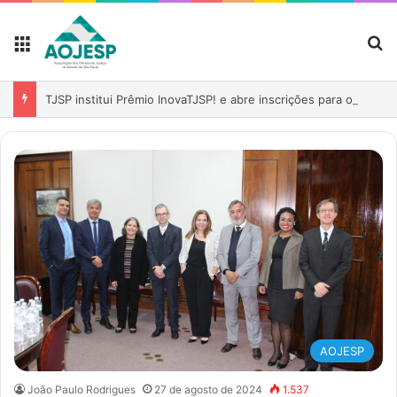
TJSP publica portaria que regulamenta novo auxílio-saúde para servidores
AOJESP
João Paulo Rodrigues
27 de agosto de 2024
1.537