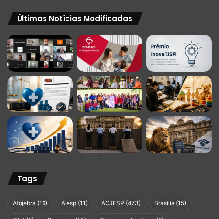
Últimas Notícias Modificadas
Tags
Afojebra
(16)
Alesp
(11)
AOJESP
(473)
Brasília
(15)