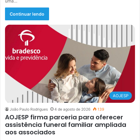
uma…
Continuar lendo
AOJESP
João Paulo Rodrigues
4 de agosto de 2026
139
AOJESP firma parceria para oferecer
assistência funeral familiar ampliada
aos associados