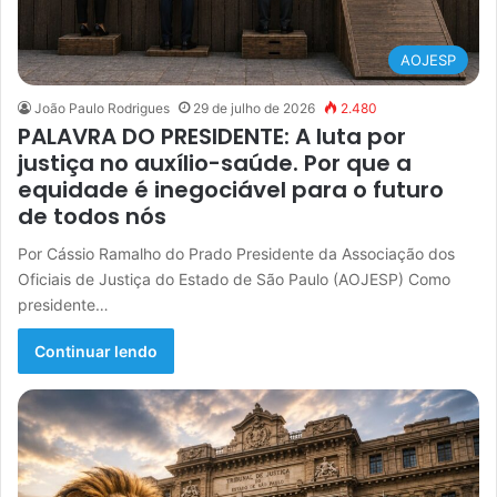
AOJESP
João Paulo Rodrigues
29 de julho de 2026
2.480
PALAVRA DO PRESIDENTE: A luta por
justiça no auxílio-saúde. Por que a
equidade é inegociável para o futuro
de todos nós
Por Cássio Ramalho do Prado Presidente da Associação dos
Oficiais de Justiça do Estado de São Paulo (AOJESP) Como
presidente…
Continuar lendo