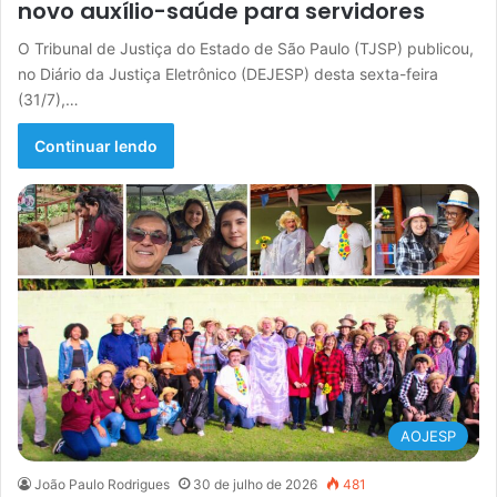
novo auxílio-saúde para servidores
O Tribunal de Justiça do Estado de São Paulo (TJSP) publicou,
no Diário da Justiça Eletrônico (DEJESP) desta sexta-feira
(31/7),…
Continuar lendo
AOJESP
João Paulo Rodrigues
30 de julho de 2026
481